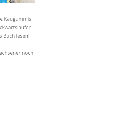
eine Kaugummis
ckwärtslaufen
s Buch lesen!
rwachsener noch