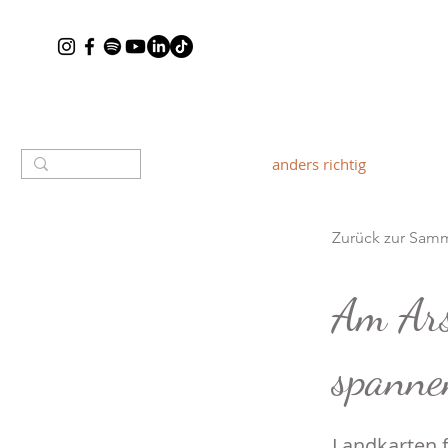
anders richtig
Zurück zur Sam
Am Ars
spanne
Landkarten 