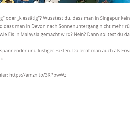
hig“ oder „kiessätig“? Wusstest du, dass man in Singapur k
nd dass man in Devon nach Sonnenuntergang nicht mehr rü
wie Eis in Malaysia gemacht wird? Nein? Dann solltest du da
r spannender und lustiger Fakten. Da lernt man auch als E
u.
ier:
https://amzn.to/3RPpwWz