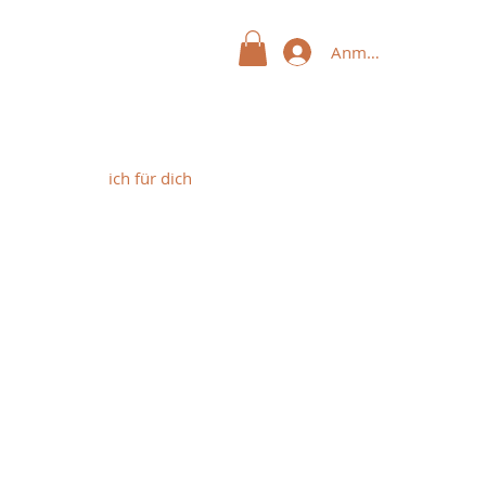
Anmelden
ich für dich