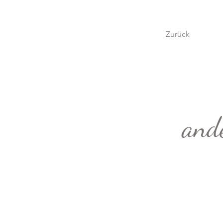
Zurück
ande