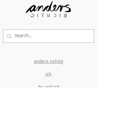
anders richtig
ich
du und ich
ich für dich
Impressum
Datenschutz