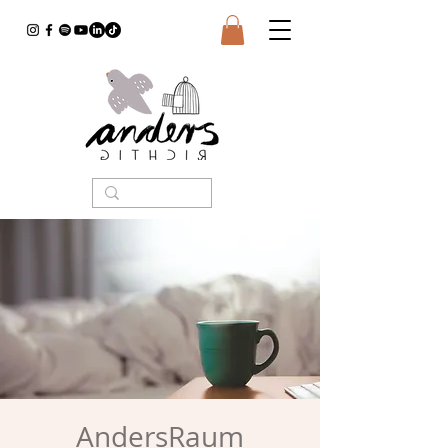
AndersRaum