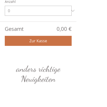
Anzahl
Gesamt
0,00 €
Zur Kasse
anders richtige
Neuigkeiten