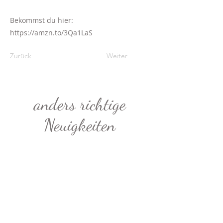
Bekommst du hier:
https://amzn.to/3Qa1LaS
Zurück
Weiter
anders richtige
Neuigkeiten